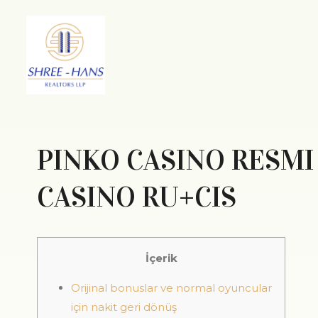
PINKO CASINO RESMI
CASINO RU+CIS
İçerik
Orijinal bonuslar ve normal oyuncular
için nakit geri dönüş