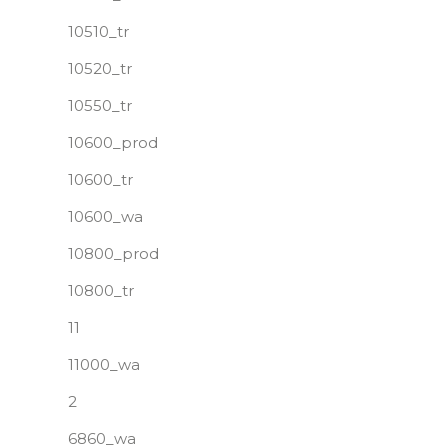
10510_tr
10520_tr
10550_tr
10600_prod
10600_tr
10600_wa
10800_prod
10800_tr
11
11000_wa
2
6860_wa