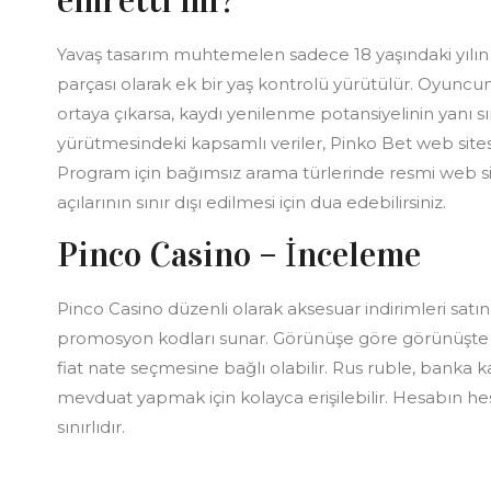
emretti mi?
Yavaş tasarım muhtemelen sadece 18 yaşındaki yılın
parçası olarak ek bir yaş kontrolü yürütülür. Oyuncu
ortaya çıkarsa, kaydı yenilenme potansiyelinin yanı 
yürütmesindeki kapsamlı veriler, Pinko Bet web sitesinin
Program için bağımsız arama türlerinde resmi web si
açılarının sınır dışı edilmesi için dua edebilirsiniz.
Pinco Casino – İnceleme
Pinco Casino düzenli olarak aksesuar indirimleri satı
promosyon kodları sunar. Görünüşe göre görünüşte ikm
fiat nate seçmesine bağlı olabilir. Rus ruble, banka k
mevduat yapmak için kolayca erişilebilir. Hesabın h
sınırlıdır.