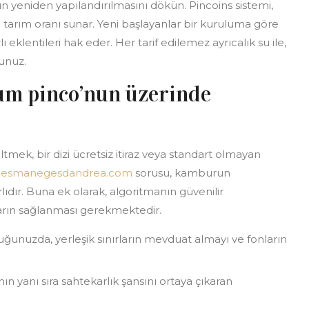
ın yeniden yapılandırılmasını dökün. Pincoins sistemi,
 tarım oranı sunar. Yeni başlayanlar bir kuruluma göre
ı eklentileri hak eder. Her tarif edilemez ayrıcalık su ile,
unuz.
um pinco’nun üzerinde
ltmek, bir dizi ücretsiz itiraz veya standart olmayan
lesmanegesdandrea.com
sorusu, kamburun
lıdır. Buna ek olarak, algoritmanın güvenilir
ların sağlanması gerekmektedir.
ğunuzda, yerleşik sınırların mevduat almayı ve fonların
nın yanı sıra sahtekarlık şansını ortaya çıkaran