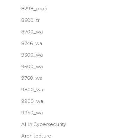
8298_prod
8600_tr
8700_wa
8746_wa
9300_wa
9500_wa
9760_wa
9800_wa
9900_wa
9950_wa
AI In Cybersecurity
Architecture