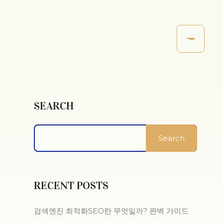
SEARCH
Search
RECENT POSTS
검색엔진 최적화SEO란 무엇일까? 완벽 가이드