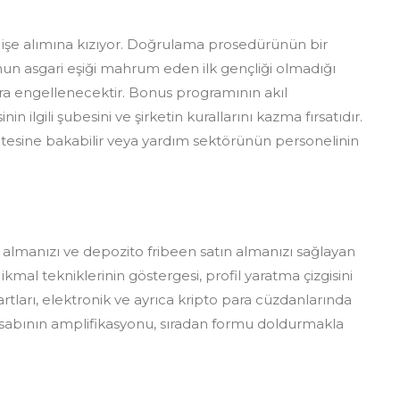
 işe alımına kızıyor. Doğrulama prosedürünün bir
nun asgari eşiği mahrum eden ilk gençliği olmadığı
sıra engellenecektir. Bonus programının akıl
 ilgili şubesini ve şirketin kurallarını kazma fırsatıdır.
tesine bakabilir veya yardım sektörünün personelinin
n almanızı ve depozito fribeen satın almanızı sağlayan
al tekniklerinin göstergesi, profil yaratma çizgisini
artları, elektronik ve ayrıca kripto para cüzdanlarında
esabının amplifikasyonu, sıradan formu doldurmakla