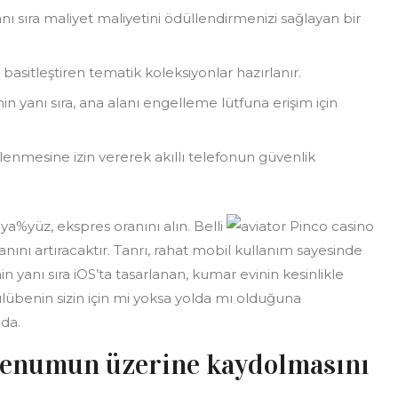
ı sıra maliyet maliyetini ödüllendirmenizi sağlayan bir
basitleştiren tematik koleksiyonlar hazırlanır.
in yanı sıra, ana alanı engelleme lütfuna erişim için
lenmesine izin vererek akıllı telefonun güvenlik
a%yüz, ekspres oranını alın. Belli
anını artıracaktır. Tanrı, rahat mobil kullanım sayesinde
n yanı sıra iOS’ta tasarlanan, kumar evinin kesinlikle
ulübenin sizin için mi yoksa yolda mı olduğuna
nda.
denumun üzerine kaydolmasını