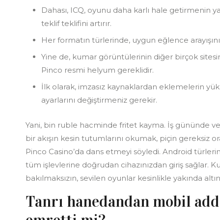
Dahası, ICQ, oyunu daha karlı hale getirmenin yan
teklif teklifini artırır.
Her formatın türlerinde, uygun eğlence arayışını 
Yine de, kumar görüntülerinin diğer birçok sitesin
Pinco resmi helyum gereklidir.
İlk olarak, imzasız kaynaklardan eklemelerin yük
ayarlarını değiştirmeniz gerekir.
Yani, bin ruble hacminde fritet kayma. İş gününde vey
bir akışın kesin tutumlarını okumak, piçin gereksiz or
Pinco Casino’da dans etmeyi söyledi. Android türlerini
tüm işlevlerine doğrudan cihazınızdan giriş sağlar. K
bakılmaksızın, sevilen oyunlar kesinlikle yakında altı
Tanrı hanedandan mobil ad