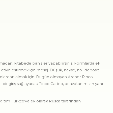
adan, kitabede bahisler yapabilirsiniz. Formlarda ek
etkinleştirmek için mesaj. Düşük, neyse, no -deposit
mlardan almak için.
Bugün olmayan Archer Pinco
ı bir giriş sağlayacak.Pinco Casino, anavatanımızın yanı
dağıtım Türkçe’ye ek olarak Rusça tarafından