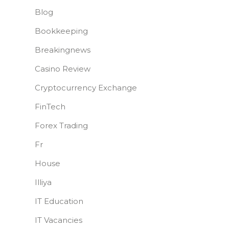
Blog
Bookkeeping
Breakingnews
Casino Review
Cryptocurrency Exchange
FinTech
Forex Trading
Fr
House
Illiya
IT Education
IT Vacancies