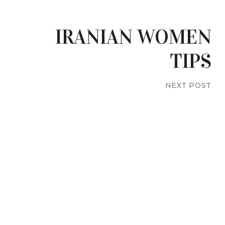
IRANIAN WOMEN
TIPS
NEXT POST